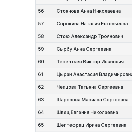
56
Стоянова Анна Николаевна
57
Сорокина Наталия Евгеньевна
58
Стою Александр Троянович
59
Сырбу Анна Сергеевна
60
Терентьев Виктор Иванович
61
Цыран Анастасия Владимировн
62
Чепцова Татьяна Сергеевна
63
Шаронова Мариана Сергеевна
64
Швец Евгения Николаевна
65
Шептефрац Ирина Сергеевна