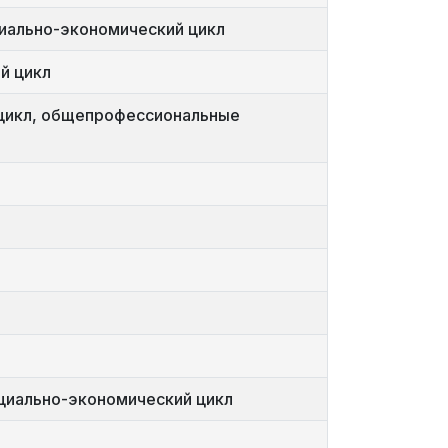
циально-экономический цикл
й цикл
 цикл, общепрофессиональные
оциально-экономический цикл