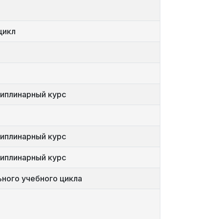
цикл
иплинарный курс
иплинарный курс
иплинарный курс
ного учебного цикла