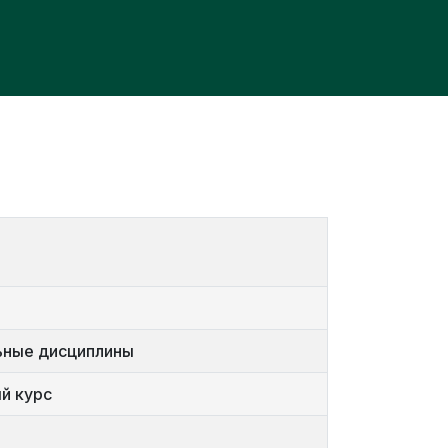
ьные дисциплины
й курс