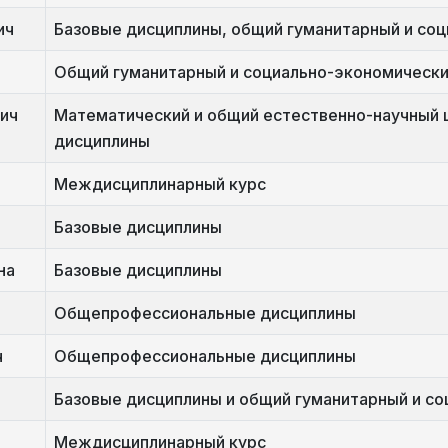
ич
Базовые дисциплины, общий гуманитарный и со
Общий гуманитарный и социально-экономически
ич
Математический и общий естественно-научный
дисциплины
Междисциплинарный курс
Базовые дисциплины
на
Базовые дисциплины
Общепрофессиональные дисциплины
ч
Общепрофессиональные дисциплины
Базовые дисциплины и общий гуманитарный и с
Междисциплинарный курс