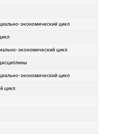
оциально-экономический цикл
цикл
циально-экономический цикл
дисциплины
оциально-экономический цикл
й цикл