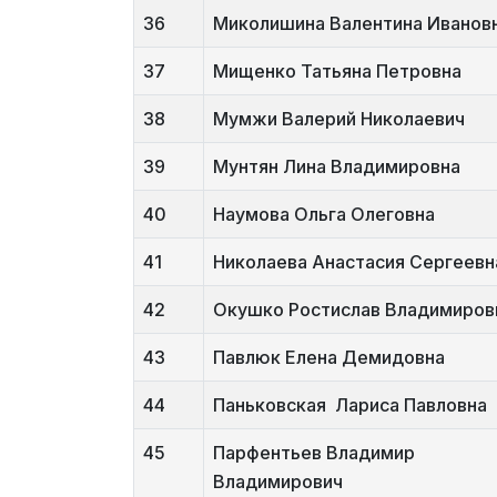
36
Миколишина Валентина Иванов
37
Мищенко Татьяна Петровна
38
Мумжи Валерий Николаевич
39
Мунтян Лина Владимировна
40
Наумова Ольга Олеговна
41
Николаева Анастасия Сергеевн
42
Окушко Ростислав Владимиров
43
Павлюк Елена Демидовна
44
Паньковская Лариса Павловна
45
Парфентьев Владимир
Владимирович