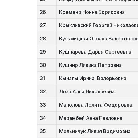
26
Кремено Нонна Борисовна
27
Крыкливский Георгий Николаев
28
Кузьмицкая Оксана Валентинов
29
Кушнарева Дарья Сергеевна
30
Кушнир Ливика Петровна
31
Кыналы Ирина Валерьевна
32
Лоза Алла Николаевна
33
Манолова Лолита Федоровна
34
Марамбей Анна Павловна
35
Мельничук Лилия Вадимовна