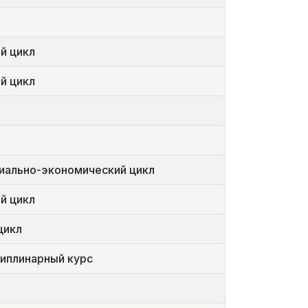
й цикл
й цикл
циально-экономический цикл
й цикл
цикл
иплинарный курс