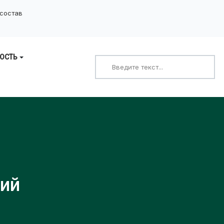
 состав
ОСТЬ
Поиск
кий