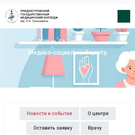
ПГМК им. Л.А. Тарасевича
Медико-социальный центр
Новости и события
О центре
Оставить заявку
Врачу