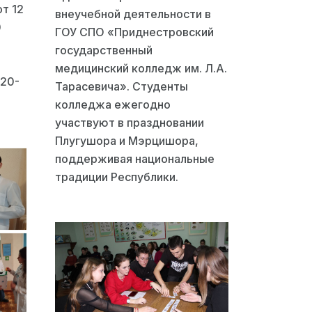
т 12
внеучебной деятельности в
0
ГОУ СПО «Приднестровский
государственный
медицинский колледж им. Л.А.
020-
Тарасевича». Студенты
колледжа ежегодно
участвуют в праздновании
Плугушора и Мэрцишора,
поддерживая национальные
традиции Республики.