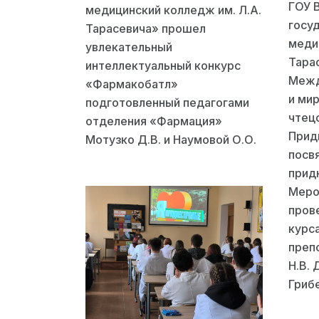
ГОУ 
медицинский колледж им. Л.А.
госу
Тарасевича» прошел
меди
увлекательный
Тара
интеллектуальный конкурс
Межд
«Фармакобатл»
и ми
подготовленный педагогами
чтец
отделения «Фармация»
Прид
Мотузко Д.В. и Наумовой О.О.
посв
прид
Меро
пров
курс
преп
Н.В. 
Грибе