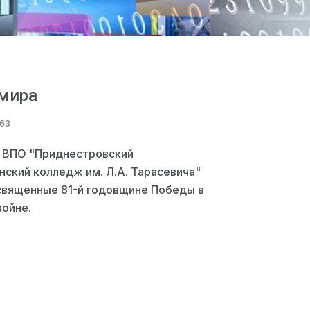
 мира
363
У ВПО "Приднестровский
ский колледж им. Л.А. Тарасевича"
священные 81-й годовщине Победы в
войне.