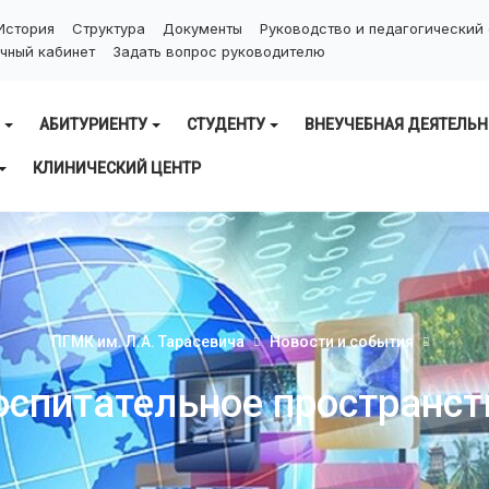
История
Структура
Документы
Руководство и педагогический
чный кабинет
Задать вопрос руководителю
АБИТУРИЕНТУ
СТУДЕНТУ
ВНЕУЧЕБНАЯ ДЕЯТЕЛЬН
КЛИНИЧЕСКИЙ ЦЕНТР
ПГМК им. Л.А. Тарасевича
Новости и события
оспитательное пространст