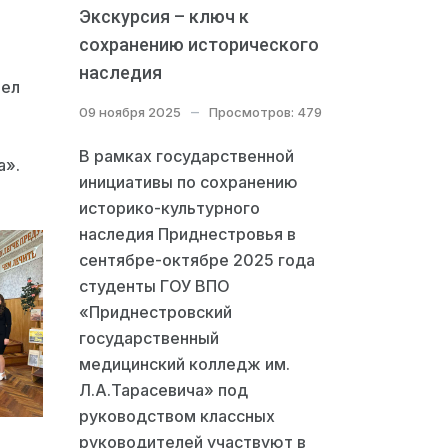
Экскурсия – ключ к
сохранению исторического
наследия
шел
09 ноября 2025
Просмотров: 479
В рамках государственной
а».
инициативы по сохранению
историко-культурного
наследия Приднестровья в
сентябре-октябре 2025 года
студенты ГОУ ВПО
«Приднестровский
государственный
медицинский колледж им.
Л.А.Тарасевича» под
руководством классных
руководителей участвуют в