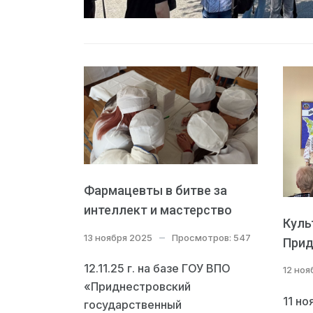
Фармацевты в битве за
интеллект и мастерство
Куль
13 ноября 2025
Просмотров: 547
Прид
12.11.25 г. на базе ГОУ ВПО
12 ноя
«Приднестровский
11 но
государственный