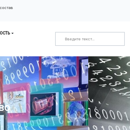
 состав
ОСТЬ
Поиск
во