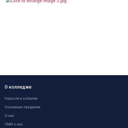
О колледже
Новости и события
Основные сведения
О нас
СМИ о нас